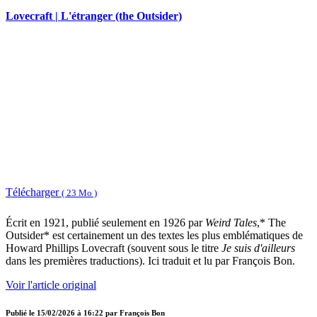
Lovecraft | L'étranger (the Outsider)
Télécharger
( 23 Mo )
Écrit en 1921, publié seulement en 1926 par
Weird Tales
,* The
Outsider* est certainement un des textes les plus emblématiques de
Howard Phillips Lovecraft (souvent sous le titre
Je suis d'ailleurs
dans les premières traductions). Ici traduit et lu par François Bon.
Voir l'article original
Publié le
15/02/2026 à 16:22
par
François Bon