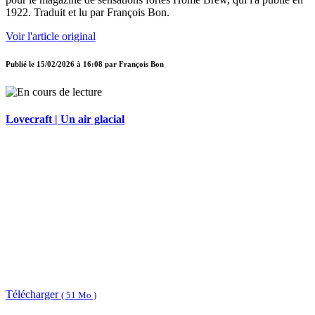
1922. Traduit et lu par François Bon.
Voir l'article original
Publié le
15/02/2026 à 16:08
par
François Bon
Lovecraft | Un air glacial
Télécharger
( 51 Mo )